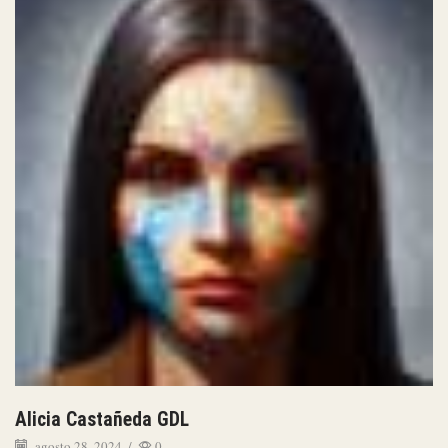
Alicia Castañeda GDL
agosto 28, 2024
/
0