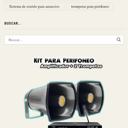
Sistema de sonido para anuncios
trompetas para perifoneo
BUSCAR…
SEA