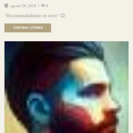
agosto 28, 2024
/
0
“Recomendadísimo en serio” 😉
CONTINUA LEYENDO