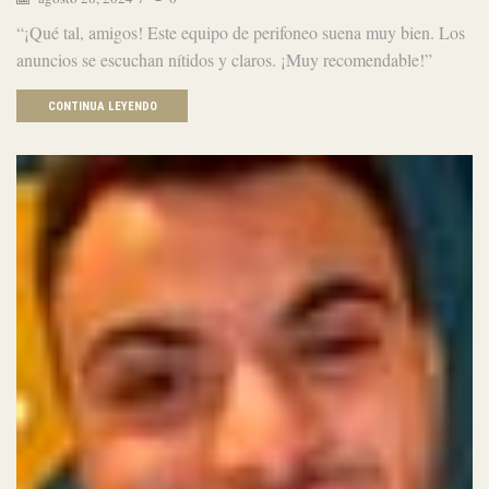
“¡Qué tal, amigos! Este equipo de perifoneo suena muy bien. Los
anuncios se escuchan nítidos y claros. ¡Muy recomendable!”
CONTINUA LEYENDO