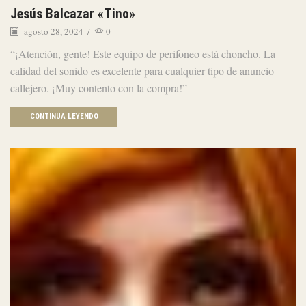
Jesús Balcazar «Tino»
agosto 28, 2024
/
0
“¡Atención, gente! Este equipo de perifoneo está choncho. La
calidad del sonido es excelente para cualquier tipo de anuncio
callejero. ¡Muy contento con la compra!”
CONTINUA LEYENDO