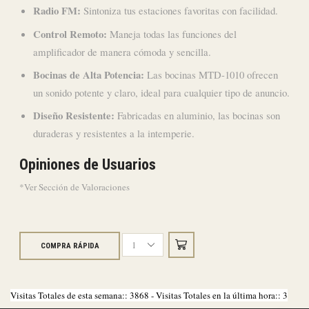
Radio FM:
Sintoniza tus estaciones favoritas con facilidad.
Control Remoto:
Maneja todas las funciones del
amplificador de manera cómoda y sencilla.
Bocinas de Alta Potencia:
Las bocinas MTD-1010 ofrecen
un sonido potente y claro, ideal para cualquier tipo de anuncio.
Diseño Resistente:
Fabricadas en aluminio, las bocinas son
duraderas y resistentes a la intemperie.
Opiniones de Usuarios
*Ver Sección de Valoraciones
COMPRA RÁPIDA
Kit
de
Perifoneo
y
Visitas Totales de esta semana:: 3868 - Visitas Totales en la última hora:: 3
Trompetas