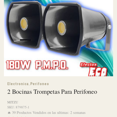
,
Electronica
Perifoneo
2 Bocinas Trompetas Para Perifoneo
MITZU
SKU:
879875-1
🔥 39 Productos Vendidos en las ultimas: 2 semanas