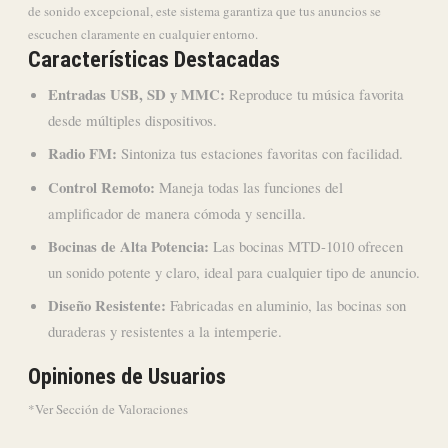
de sonido excepcional, este sistema garantiza que tus anuncios se
escuchen claramente en cualquier entorno.
Características Destacadas
Entradas USB, SD y MMC:
Reproduce tu música favorita
desde múltiples dispositivos.
Radio FM:
Sintoniza tus estaciones favoritas con facilidad.
Control Remoto:
Maneja todas las funciones del
amplificador de manera cómoda y sencilla.
Bocinas de Alta Potencia:
Las bocinas MTD-1010 ofrecen
un sonido potente y claro, ideal para cualquier tipo de anuncio.
Diseño Resistente:
Fabricadas en aluminio, las bocinas son
duraderas y resistentes a la intemperie.
Opiniones de Usuarios
*Ver Sección de Valoraciones