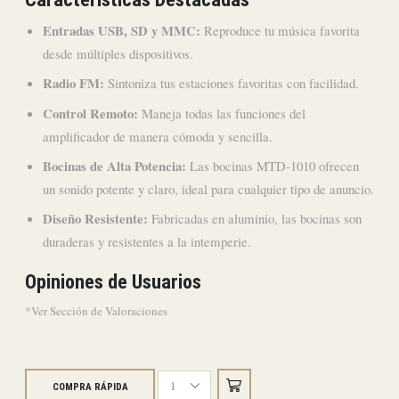
Entradas USB, SD y MMC:
Reproduce tu música favorita
desde múltiples dispositivos.
Radio FM:
Sintoniza tus estaciones favoritas con facilidad.
Control Remoto:
Maneja todas las funciones del
amplificador de manera cómoda y sencilla.
Bocinas de Alta Potencia:
Las bocinas MTD-1010 ofrecen
un sonido potente y claro, ideal para cualquier tipo de anuncio.
Diseño Resistente:
Fabricadas en aluminio, las bocinas son
duraderas y resistentes a la intemperie.
Opiniones de Usuarios
*Ver Sección de Valoraciones
COMPRA RÁPIDA
Kit