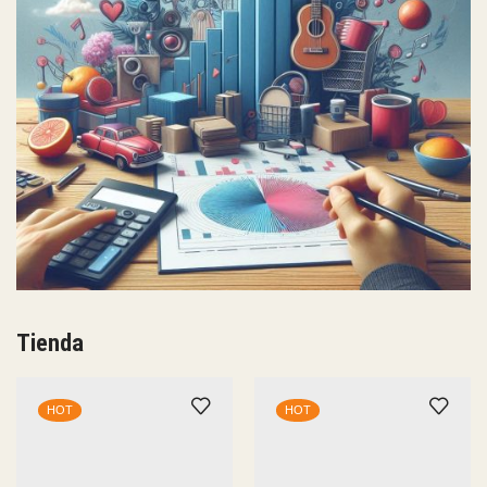
Tienda
HOT
HOT