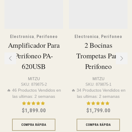
Electronica
Perifoneo
Electronica
Perifoneo
,
,
Kit De Perifoneo Y
Amplificador Para
Trompetas Con
Perifoneo PA-
Regalos
620USB
MITZU
MITZU
SKU:
879875
SKU:
879875-2
🔥 54 Productos Vendidos en
🔥 46 Productos Vendidos en
las ultimas: 2 semanas
las ultimas: 2 semanas
$
2,999.00
$
1,899.00
COMPRA RÁPIDA
COMPRA RÁPIDA